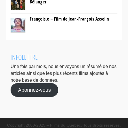
Bélanger
François.e – Film de Jean-François Asselin
INFOLETTRE
Une fois par mois, nous envoyons un résumé de nos
articles ainsi que les plus récents films ajoutés à
notre base de données.
Abonnez-vous
Copyright 2008-2025 – Films du Québec. Tous droits réservés.