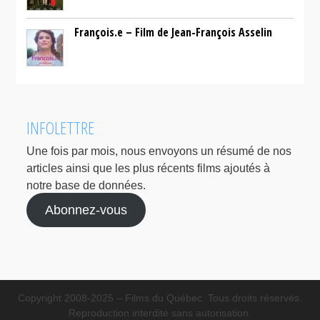
François.e – Film de Jean-François Asselin
INFOLETTRE
Une fois par mois, nous envoyons un résumé de nos
articles ainsi que les plus récents films ajoutés à
notre base de données.
Abonnez-vous
Copyright 2008-2025 – Films du Québec. Tous droits réservés.
Reproduction interdite sans autorisation.