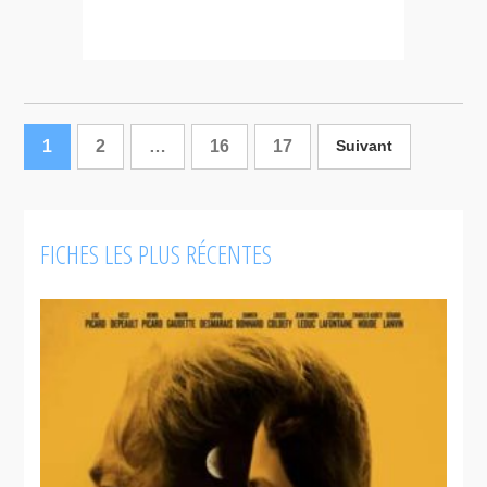
1
2
…
16
17
Suivant
FICHES LES PLUS RÉCENTES