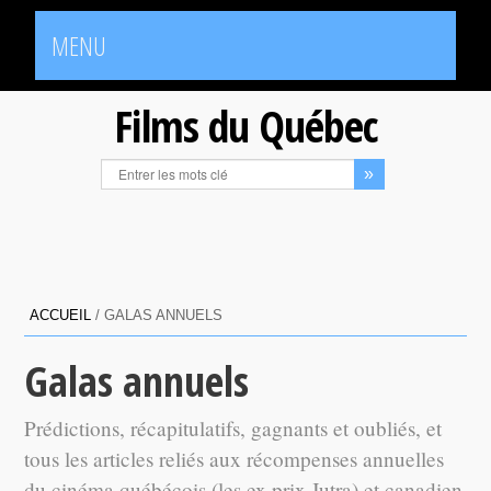
MENU
Films du Québec
ACCUEIL
/
GALAS ANNUELS
Galas annuels
Prédictions, récapitulatifs, gagnants et oubliés, et
tous les articles reliés aux récompenses annuelles
du cinéma québécois (les ex prix Jutra) et canadien