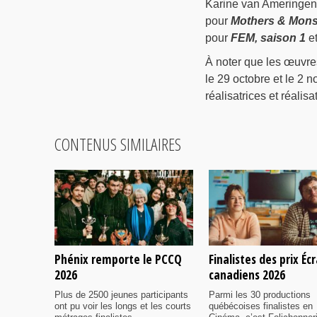
Karine van Ameringen
pour
Mothers & Mons
pour
FEM, saison 1
et
À noter que les œuvre
le 29 octobre et le 2
réalisatrices et réalisa
CONTENUS SIMILAIRES
Phénix remporte le PCCQ
Finalistes des prix Éc
2026
canadiens 2026
Plus de 2500 jeunes participants
Parmi les 30 productions
ont pu voir les longs et les courts
québécoises finalistes en