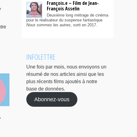
François.e – Film de Jean-
François Asselin
y
Deuxième long métrage de cinéma
pour le réalisateur du suspense fantastique
Nous sommes les autres
, sorti en 2017.
tre
INFOLETTRE
Une fois par mois, nous envoyons un
résumé de nos articles ainsi que les
plus récents films ajoutés à notre
base de données.
Abonnez-vous
r