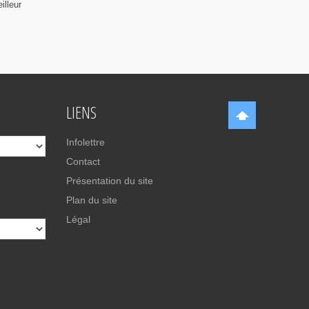
illeur
LIENS
Infolettre
Contact
Présentation du site
Plan du site
Légal