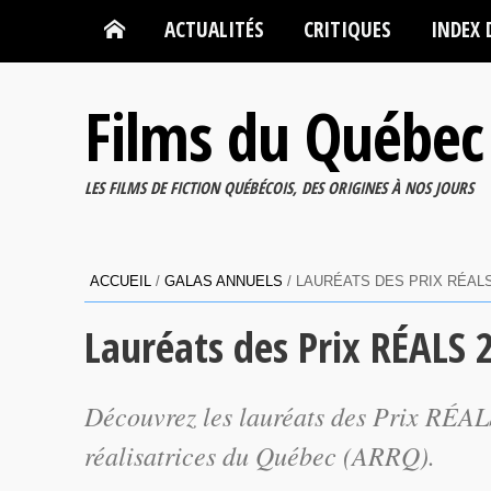
ACTUALITÉS
CRITIQUES
INDEX 
Films du Québec
LES FILMS DE FICTION QUÉBÉCOIS, DES ORIGINES À NOS JOURS
ACCUEIL
/
GALAS ANNUELS
/
LAURÉATS DES PRIX RÉALS
Lauréats des Prix RÉALS 
Découvrez les lauréats des Prix RÉALS
réalisatrices du Québec (ARRQ).