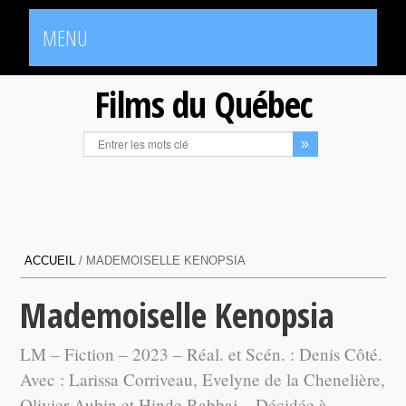
MENU
Films du Québec
ACCUEIL
/
MADEMOISELLE KENOPSIA
Mademoiselle Kenopsia
LM – Fiction – 2023 – Réal. et Scén. : Denis Côté.
Avec : Larissa Corriveau, Evelyne de la Chenelière,
Olivier Aubin et Hinde Rabbaj – Décidée à