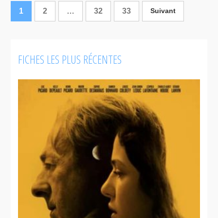
1
2
…
32
33
Suivant
FICHES LES PLUS RÉCENTES