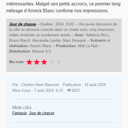
intéressantes. Malgré ses petits accrocs, ce premier long
métrage d’Annick Blanc confirme nos impressions.
Jour de chasse
– Québec, 2024, 1h20 – Une jeune danseuse de
la ville se retrouve coincée dans un chalet avec cinq chasseurs
mâles éméchés et lourdement armés –
Avec
: Nahéma Ricci,
Bruno Marcil, Alexandre Landry, Marc Beaupré –
Scénario
et
réalisation
: Annick Blanc –
Production
: Midi La Nuit –
Distribution
: Maison 4:3
Ma note:
Par : Charles-Henri Ramond
Publication : 15 août 2024
Mise à jour : 7 août 2024, 6:10
4223
Mots clés
,
Fantasia
Jour de chasse