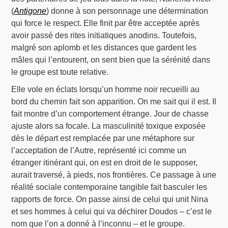
(
Antigone
) donne à son personnage une détermination
qui force le respect. Elle finit par être acceptée après
avoir passé des rites initiatiques anodins. Toutefois,
malgré son aplomb et les distances que gardent les
mâles qui l’entourent, on sent bien que la sérénité dans
le groupe est toute relative.
Elle vole en éclats lorsqu’un homme noir recueilli au
bord du chemin fait son apparition. On me sait qui il est. Il
fait montre d’un comportement étrange. Jour de chasse
ajuste alors sa focale. La masculinité toxique exposée
dès le départ est remplacée par une métaphore sur
l’acceptation de l’Autre, représenté ici comme un
étranger itinérant qui, on est en droit de le supposer,
aurait traversé, à pieds, nos frontières. Ce passage à une
réalité sociale contemporaine tangible fait basculer les
rapports de force. On passe ainsi de celui qui unit Nina
et ses hommes à celui qui va déchirer Doudos – c’est le
nom que l’on a donné à l’inconnu – et le groupe.