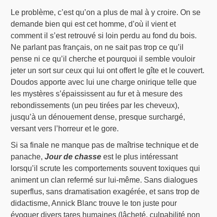
Le problème, c’est qu’on a plus de mal à y croire. On se
demande bien qui est cet homme, d’où il vient et
comment il s’est retrouvé si loin perdu au fond du bois.
Ne parlant pas français, on ne sait pas trop ce qu’il
pense ni ce qu’il cherche et pourquoi il semble vouloir
jeter un sort sur ceux qui lui ont offert le gîte et le couvert.
Doudos apporte avec lui une charge onirique telle que
les mystères s’épaississent au fur et à mesure des
rebondissements (un peu tirées par les cheveux),
jusqu’à un dénouement dense, presque surchargé,
versant vers l’horreur et le gore.
Si sa finale ne manque pas de maîtrise technique et de
panache,
Jour de chasse
est le plus intéressant
lorsqu’il scrute les comportements souvent toxiques qui
animent un clan refermé sur lui-même. Sans dialogues
superflus, sans dramatisation exagérée, et sans trop de
didactisme, Annick Blanc trouve le ton juste pour
évoquer divers tares humaines (lâcheté, culpabilité non