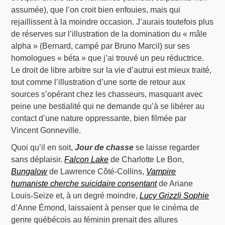
assumée), que l’on croit bien enfouies, mais qui
rejaillissent à la moindre occasion. J’aurais toutefois plus
de réserves sur l’illustration de la domination du « mâle
alpha » (Bernard, campé par Bruno Marcil) sur ses
homologues « béta » que j’ai trouvé un peu réductrice.
Le droit de libre arbitre sur la vie d’autrui est mieux traité,
tout comme l’illustration d’une sorte de retour aux
sources s’opérant chez les chasseurs, masquant avec
peine une bestialité qui ne demande qu’à se libérer au
contact d’une nature oppressante, bien filmée par
Vincent Gonneville.
Quoi qu’il en soit,
Jour de chasse
se laisse regarder
sans déplaisir.
Falcon Lake
de Charlotte Le Bon,
Bungalow
de Lawrence Côté-Collins,
Vampire
humaniste cherche suicidaire consentant
de Ariane
Louis-Seize et, à un degré moindre,
Lucy Grizzli Sophie
d’Anne Émond, laissaient à penser que le cinéma de
genre québécois au féminin prenait des allures