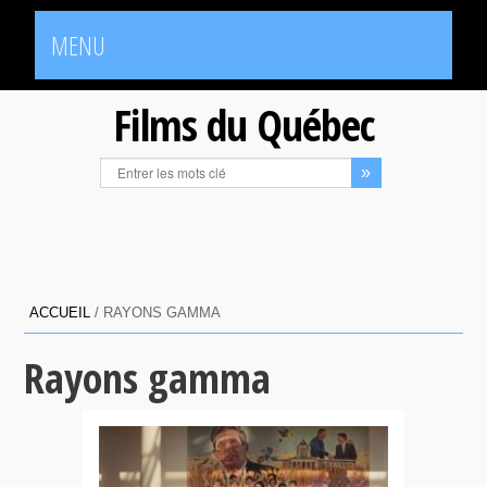
MENU
Films du Québec
ACCUEIL
/
RAYONS GAMMA
Rayons gamma