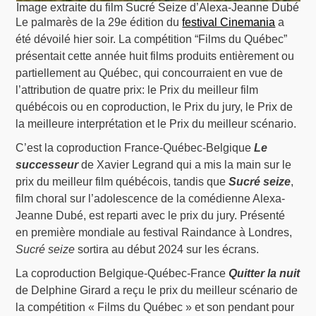
Image extraite du film Sucré Seize d’Alexa-Jeanne Dubé
Le palmarès de la 29e édition du
festival Cinemania
a
été dévoilé hier soir. La compétition “Films du Québec”
présentait cette année huit films produits entièrement ou
partiellement au Québec, qui concourraient en vue de
l’attribution de quatre prix: le Prix du meilleur film
québécois ou en coproduction, le Prix du jury, le Prix de
la meilleure interprétation et le Prix du meilleur scénario.
C’est la coproduction France-Québec-Belgique
Le
successeur
de Xavier Legrand qui a mis la main sur le
prix du meilleur film québécois, tandis que
Sucré seize
,
film choral sur l’adolescence de la comédienne Alexa-
Jeanne Dubé, est reparti avec le prix du jury. Présenté
en première mondiale au festival Raindance à Londres,
Sucré seize
sortira au début 2024 sur les écrans.
La coproduction Belgique-Québec-France
Quitter la nuit
de Delphine Girard a reçu le prix du meilleur scénario de
la compétition « Films du Québec » et son pendant pour