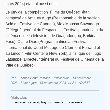
mars 2024) étaient aussi en lice.
Le jury de la compétition “Films du Québec” était
composé de Amaury Augé (Responsable de la section
Acid du Festival de Cannes), Alex Moussa Sawadogo
(Délégué général du Fespaco, le Festival panafricain du
cinéma et de la télévision de Ouagadougou, Burkina-
Faso), Claire Diao (Programmatrice au Festival
International du Court-Métrage de Clermont-Ferrand et
au Lincoln Film Center à New York), ainsi que de Hugo
Latulippe (Directeur général du Festival de Cinéma de la
Ville de Québec).
Par : Charles-Henri Ramond
Publication : 13 novembre
2023
Mise à jour : 13 novembre 2023, 14:23
2517
Mots clés
,
,
,
Cinemania
Kanaval
Rayons gamma
Sucré seize