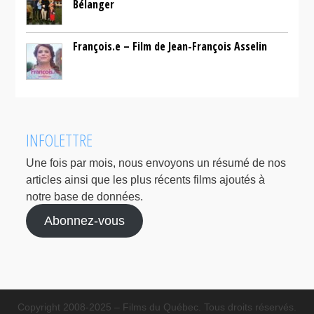
Bélanger
François.e – Film de Jean-François Asselin
INFOLETTRE
Une fois par mois, nous envoyons un résumé de nos
articles ainsi que les plus récents films ajoutés à
notre base de données.
Abonnez-vous
Copyright 2008-2025 – Films du Québec. Tous droits réservés.