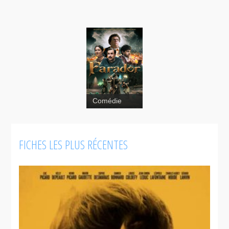
Comédie
FICHES LES PLUS RÉCENTES
Feuilles
mortes