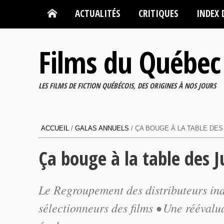
ACTUALITÉS
CRITIQUES
INDEX 
Films du Québec
LES FILMS DE FICTION QUÉBÉCOIS, DES ORIGINES À NOS JOURS
ACCUEIL
/
GALAS ANNUELS
/
ÇA BOUGE À LA TABLE DES
Ça bouge à la table des J
Le Regroupement des distributeurs in
sélectionneurs des films • Une réévalu