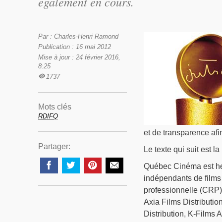
également en cours.
Par : Charles-Henri Ramond
Publication : 16 mai 2012
Mise à jour : 24 février 2016,
8:25
1737
Mots clés
RDIFQ
et de transparence afi
Partager:
Le texte qui suit est 
Québec Cinéma est heu
indépendants de films
professionnelle (CRP)
Axia Films Distributio
Distribution, K-Films 