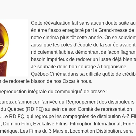
Cette réévaluation fait sans aucun doute suite au
énième fiasco enregistré par la Grand-messe de
notre cinéma plus tôt cette année. On se souvien
aussi que les cotes d’écoute de la soirée avaient
ridiculement faibles, démontrant de façon flagrant
besoin impérieux de redorer un lustre déjà bien te
Je souhaite donc bon courage à l’organisme
Québec-Cinéma dans sa difficile quête de crédibi
n de redorer le blason de nos Oscar à nous.
la reproduction intégrale du communiqué de presse :
reux d’annoncer l’arrivée du Regroupement des distributeurs
 du Québec (RDIFQ) au sein de son Comité de représentation
. Le RDIFQ, qui regroupe les compagnies de distribution A-Z Fi
n, Domino Film, Evokative Films, Filmoption International, FunF
Amérique, Les Films du 3 Mars et Locomotion Distribution, sera