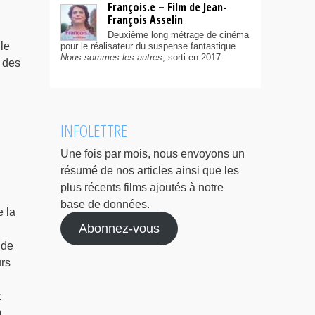
François.e – Film de Jean-
François Asselin
Deuxième long métrage de cinéma
le
pour le réalisateur du suspense fantastique
Nous sommes les autres
, sorti en 2017.
 des
INFOLETTRE
Une fois par mois, nous envoyons un
résumé de nos articles ainsi que les
plus récents films ajoutés à notre
base de données.
 la
Abonnez-vous
 de
urs
c
,