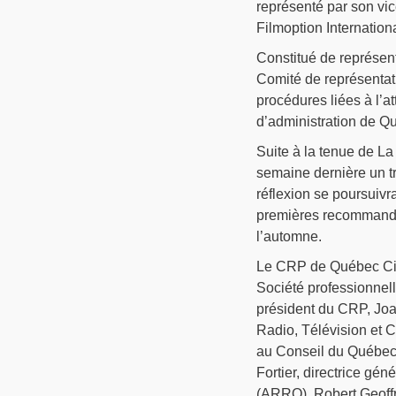
représenté par son vic
Filmoption Internationa
Constitué de représent
Comité de représentat
procédures liées à l’a
d’administration de Q
Suite à la tenue de La
semaine dernière un tr
réflexion se poursuivr
premières recommanda
l’automne.
Le CRP de Québec Ciné
Société professionnel
président du CRP, Joa
Radio, Télévision et C
au Conseil du Québec
Fortier, directrice gén
(ARRQ), Robert Geoffr