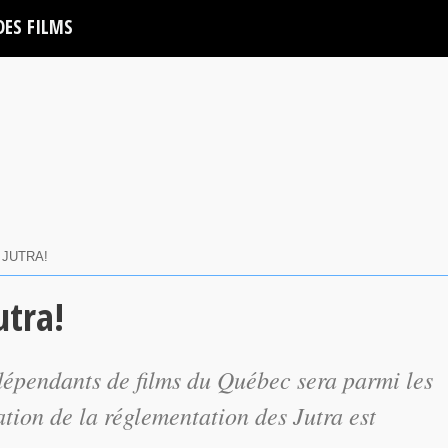
DES FILMS
 JUTRA!
utra!
dépendants de films du Québec sera parmi les
ation de la réglementation des Jutra est