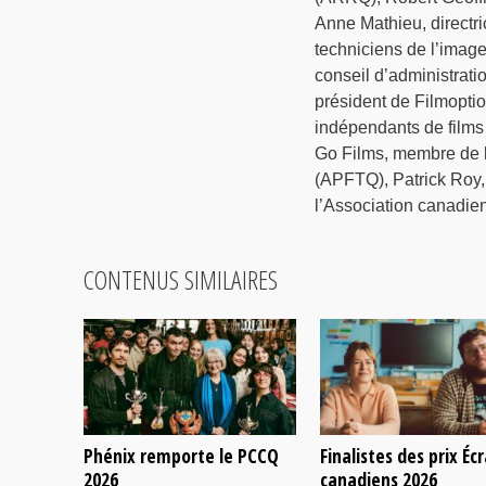
Anne Mathieu, directr
techniciens de l’image
conseil d’administrati
président de Filmoptio
indépendants de films
Go Films, membre de l
(APFTQ), Patrick Roy, 
l’Association canadien
CONTENUS SIMILAIRES
Phénix remporte le PCCQ
Finalistes des prix Éc
2026
canadiens 2026