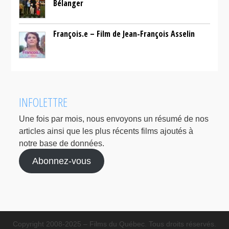
Bélanger
François.e – Film de Jean-François Asselin
INFOLETTRE
Une fois par mois, nous envoyons un résumé de nos
articles ainsi que les plus récents films ajoutés à
notre base de données.
Abonnez-vous
Copyright 2008-2025 – Films du Québec. Tous droits réservés.