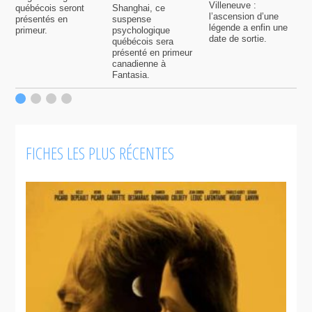
q
Villeneuve :
québécois seront
Shanghai, ce
f
l’ascension d’une
présentés en
suspense
légende a enfin une
primeur.
psychologique
date de sortie.
québécois sera
présenté en primeur
canadienne à
Fantasia.
FICHES LES PLUS RÉCENTES