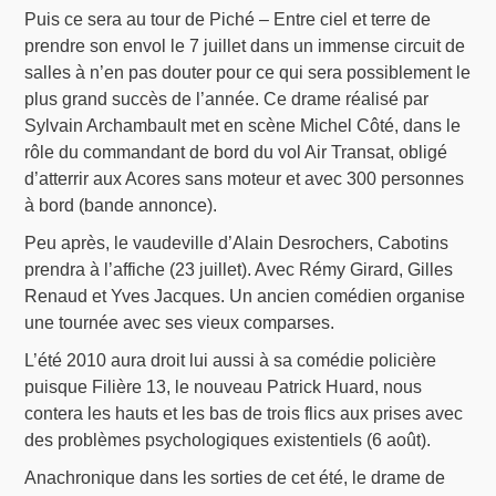
Puis ce sera au tour de Piché – Entre ciel et terre de
prendre son envol le 7 juillet dans un immense circuit de
salles à n’en pas douter pour ce qui sera possiblement le
plus grand succès de l’année. Ce drame réalisé par
Sylvain Archambault met en scène Michel Côté, dans le
rôle du commandant de bord du vol Air Transat, obligé
d’atterrir aux Acores sans moteur et avec 300 personnes
à bord (bande annonce).
Peu après, le vaudeville d’Alain Desrochers, Cabotins
prendra à l’affiche (23 juillet). Avec Rémy Girard, Gilles
Renaud et Yves Jacques. Un ancien comédien organise
une tournée avec ses vieux comparses.
L’été 2010 aura droit lui aussi à sa comédie policière
puisque Filière 13, le nouveau Patrick Huard, nous
contera les hauts et les bas de trois flics aux prises avec
des problèmes psychologiques existentiels (6 août).
Anachronique dans les sorties de cet été, le drame de