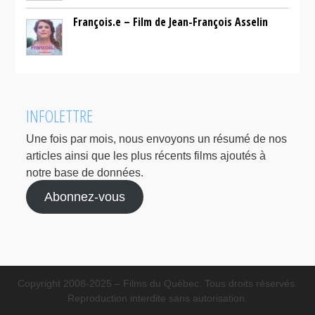
François.e – Film de Jean-François Asselin
INFOLETTRE
Une fois par mois, nous envoyons un résumé de nos
articles ainsi que les plus récents films ajoutés à
notre base de données.
Abonnez-vous
Copyright 2008-2025 – Films du Québec. Tous droits réservés.
Reproduction interdite sans autorisation.