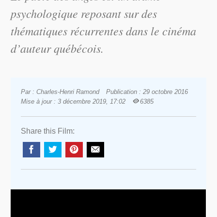
psychologique reposant sur des
thématiques récurrentes dans le cinéma
d’auteur québécois.
Par : Charles-Henri Ramond
Publication : 29 octobre 2016
Mise à jour : 3 décembre 2019, 17:02
6385
Share this Film: