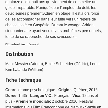
quatorze et dix-huit ans qui viennent de commettre un
geste irréparable. Paniqués par l'ampleur du délit, les
deux jeunes prennent Adrien en otage. Il est alors forcé
de les accompagner dans leur fuite vers un repère de
chasse isolé en Gaspésie. Durant le voyage, Adrien,
cinquantenaire ayant vécu divers problèmes personnels,
tente de se rapprocher de ses ravisseurs...
©Charles-Henri Ramond
Distribution
Marc Messier (Adrien), Emile Schneider (Cédric), Lenni-
Kim Lalande (William)
Fiche technique
Genre
: drame psychologique -
Origine
: Québec, 2016 -
Durée
: 1h35 -
Langue V.O.
: Français -
Visa
: 13 ans et
plus -
Première mondiale
: 2 octobre 2016, Festival
International du Film Francophone de Namur -
Sortie en