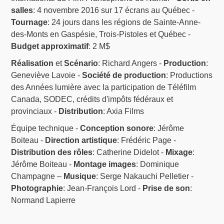
salles
: 4 novembre 2016 sur 17 écrans au Québec -
Tournage
: 24 jours dans les régions de Sainte-Anne-
des-Monts en Gaspésie, Trois-Pistoles et Québec -
Budget approximatif
: 2 M$
Réalisation
et
Scénario
: Richard Angers -
Production
:
Geneviève Lavoie -
Société de production
: Productions
des Années lumière avec la participation de Téléfilm
Canada, SODEC, crédits d'impôts fédéraux et
provinciaux -
Distribution
: Axia Films
Équipe technique -
Conception sonore
: Jérôme
Boiteau -
Direction artistique
: Frédéric Page -
Distribution des rôles
: Catherine Didelot -
Mixage
:
Jérôme Boiteau -
Montage images
: Dominique
Champagne –
Musique
: Serge Nakauchi Pelletier -
Photographie
: Jean-François Lord -
Prise de son
:
Normand Lapierre