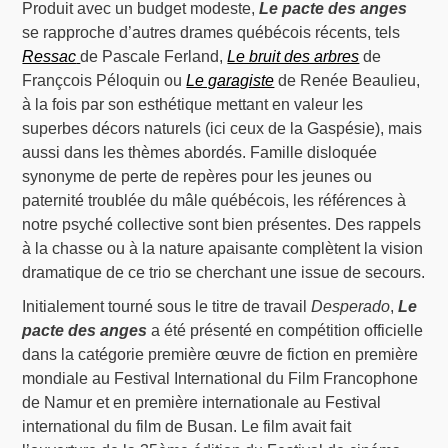
Produit avec un budget modeste,
Le pacte des anges
se rapproche d’autres drames québécois récents, tels
Ressac
de Pascale Ferland,
Le bruit des arbres
de
Françcois Péloquin ou
Le garagiste
de Renée Beaulieu,
à la fois par son esthétique mettant en valeur les
superbes décors naturels (ici ceux de la Gaspésie), mais
aussi dans les thèmes abordés. Famille disloquée
synonyme de perte de repères pour les jeunes ou
paternité troublée du mâle québécois, les références à
notre psyché collective sont bien présentes. Des rappels
à la chasse ou à la nature apaisante complètent la vision
dramatique de ce trio se cherchant une issue de secours.
Initialement tourné sous le titre de travail
Desperado
,
Le
pacte des anges
a été présenté en compétition officielle
dans la catégorie première œuvre de fiction en première
mondiale au Festival International du Film Francophone
de Namur et en première internationale au Festival
international du film de Busan. Le film avait fait