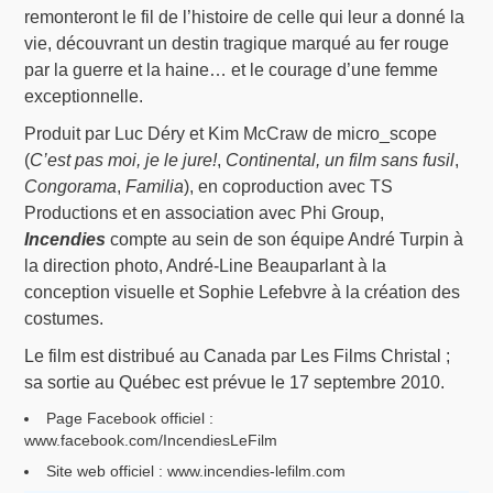
remonteront le fil de l’histoire de celle qui leur a donné la
vie, découvrant un destin tragique marqué au fer rouge
par la guerre et la haine… et le courage d’une femme
exceptionnelle.
Produit par Luc Déry et Kim McCraw de micro_scope
(
C’est pas moi, je le jure!
,
Continental, un film sans fusil
,
Congorama
,
Familia
), en coproduction avec TS
Productions et en association avec Phi Group,
Incendies
compte au sein de son équipe André Turpin à
la direction photo, André-Line Beauparlant à la
conception visuelle et Sophie Lefebvre à la création des
costumes.
Le film est distribué au Canada par Les Films Christal ;
sa sortie au Québec est prévue le 17 septembre 2010.
Page Facebook officiel :
www.facebook.com/IncendiesLeFilm
Site web officiel : www.incendies-lefilm.com