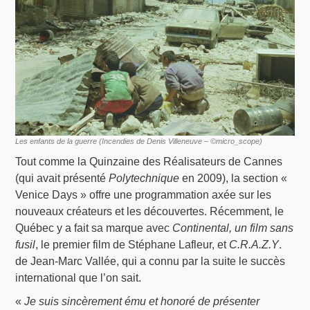
Les enfants de la guerre (Incendies de Denis Villeneuve – ©micro_scope)
Tout comme la Quinzaine des Réalisateurs de Cannes
(qui avait présenté
Polytechnique
en 2009), la section «
Venice Days » offre une programmation axée sur les
nouveaux créateurs et les découvertes. Récemment, le
Québec y a fait sa marque avec
Continental, un film sans
fusil
, le premier film de Stéphane Lafleur, et
C.R.A.Z.Y
.
de Jean-Marc Vallée, qui a connu par la suite le succès
international que l’on sait.
«
Je suis sincèrement ému et honoré de présenter