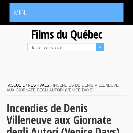
MENU
Films du Québec
ACCUEIL
/
FESTIVALS
/
INCENDIES DE DENIS VILLENEUVE
AUX GIORNATE DEGLI AUTORI (VENICE DAYS)
Incendies de Denis
Villeneuve aux Giornate
degli Autori (Venice Days)