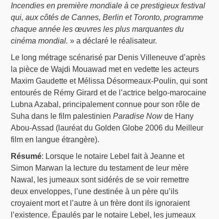
Incendies en première mondiale à ce prestigieux festival
qui, aux côtés de Cannes, Berlin et Toronto, programme
chaque année les œuvres les plus marquantes du
cinéma mondial.
» a déclaré le réalisateur.
Le long métrage scénarisé par Denis Villeneuve d’après
la pièce de Wajdi Mouawad met en vedette les acteurs
Maxim Gaudette et Mélissa Désormeaux-Poulin, qui sont
entourés de Rémy Girard et de l’actrice belgo-marocaine
Lubna Azabal, principalement connue pour son rôle de
Suha dans le film palestinien
Paradise Now
de Hany
Abou-Assad (lauréat du Golden Globe 2006 du Meilleur
film en langue étrangère).
Résumé
: Lorsque le notaire Lebel fait à Jeanne et
Simon Marwan la lecture du testament de leur mère
Nawal, les jumeaux sont sidérés de se voir remettre
deux enveloppes, l’une destinée à un père qu’ils
croyaient mort et l’autre à un frère dont ils ignoraient
l’existence. Épaulés par le notaire Lebel, les jumeaux