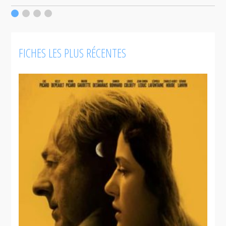
c
F
FICHES LES PLUS RÉCENTES