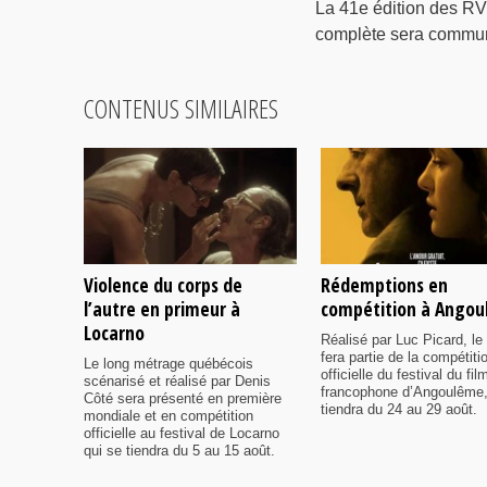
La 41e édition des RV
complète sera communi
CONTENUS SIMILAIRES
Violence du corps de
Rédemptions en
l’autre en primeur à
compétition à Ango
Locarno
Réalisé par Luc Picard, le 
fera partie de la compétiti
Le long métrage québécois
officielle du festival du fil
scénarisé et réalisé par Denis
francophone d’Angoulême,
Côté sera présenté en première
tiendra du 24 au 29 août.
mondiale et en compétition
officielle au festival de Locarno
qui se tiendra du 5 au 15 août.