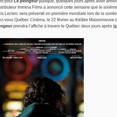
nt pour
Le plongeur
puisque, quelques jours après avoir anno
distributeur Immina Films a annoncé cette semaine que le sixièm
s Leclerc sera présenté en première mondiale lors de la soirée
z-vous Québec Cinéma, le 22 février au théâtre Maisonneuve d
ongeur
prendra l’affiche à travers le Québec deux jours après (
e