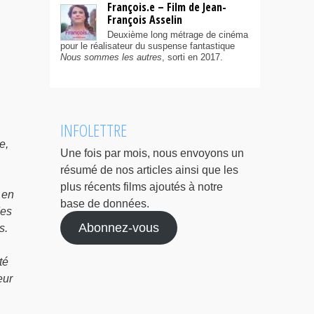
François.e – Film de Jean-
François Asselin
Deuxième long métrage de cinéma
pour le réalisateur du suspense fantastique
Nous sommes les autres
, sorti en 2017.
INFOLETTRE
e,
Une fois par mois, nous envoyons un
résumé de nos articles ainsi que les
plus récents films ajoutés à notre
 en
base de données.
Mes
Abonnez-vous
s.
.
té
eur