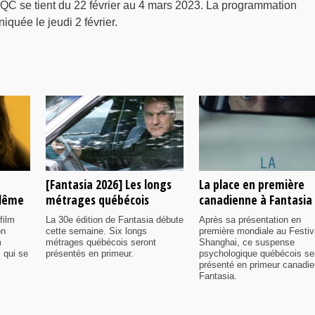
QC se tient du 22 février au 4 mars 2023. La programmation
quée le jeudi 2 février.
[Fantasia 2026] Les longs
La place en première
ulême
métrages québécois
canadienne à Fantasia
film
La 30e édition de Fantasia débute
Après sa présentation en
on
cette semaine. Six longs
première mondiale au Festiv
m
métrages québécois seront
Shanghai, ce suspense
 qui se
présentés en primeur.
psychologique québécois se
présenté en primeur canadi
Fantasia.