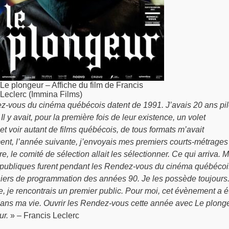
Le plongeur – Affiche du film de Francis
Leclerc (Immina Films)
-vous du cinéma québécois datent de 1991. J’avais 20 ans pil
Il y avait, pour la première fois de leur existence, un volet
 voir autant de films québécois, de tous formats m’avait
nt, l’année suivante, j’envoyais mes premiers courts-métrages
e, le comité de sélection allait les sélectionner. Ce qui arriva. 
 publiques furent pendant les Rendez-vous du cinéma québécoi
ahiers de programmation des années 90. Je les possède toujours
 je rencontrais un premier public. Pour moi, cet évènement a é
dans ma vie. Ouvrir les Rendez-vous cette année avec Le plong
ur.
» – Francis Leclerc