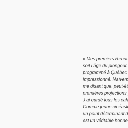
«
Mes premiers Rendez
soit l’âge du plongeur. 
programmé à Québec et
impressionné. Naïveme
me disant que, peut-êtr
premières projections
J’ai gardé tous les c
Comme jeune cinéaste,
un point déterminant 
est un véritable honne