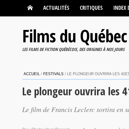
ACTUALITÉS
CRITIQUES
INDEX 
Films du Québec
LES FILMS DE FICTION QUÉBÉCOIS, DES ORIGINES À NOS JOURS
ACCUEIL
/
FESTIVALS
/
LE PLONGEUR OUVRIRA LES 41E
Le plongeur ouvrira les 
Le film de Francis Leclerc sortira en s