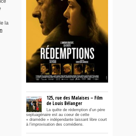
ncé
e
e la
n
125, rue des Malaises – Film
de Louis Bélanger
La quête de rédemption d’un père
septuagénaire est au coeur de cette
« dramédie » indépendante laissant libre court
à l’improvisation des comédiens.