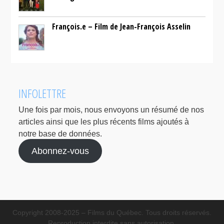
François.e – Film de Jean-François Asselin
INFOLETTRE
Une fois par mois, nous envoyons un résumé de nos
articles ainsi que les plus récents films ajoutés à
notre base de données.
Abonnez-vous
Copyright 2008-2025 – Films du Québec. Tous droits réservés.
Reproduction interdite sans autorisation.