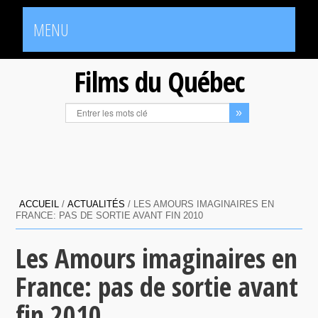
MENU
Films du Québec
ACCUEIL
/
ACTUALITÉS
/
LES AMOURS IMAGINAIRES EN
FRANCE: PAS DE SORTIE AVANT FIN 2010
Les Amours imaginaires en
France: pas de sortie avant
fin 2010