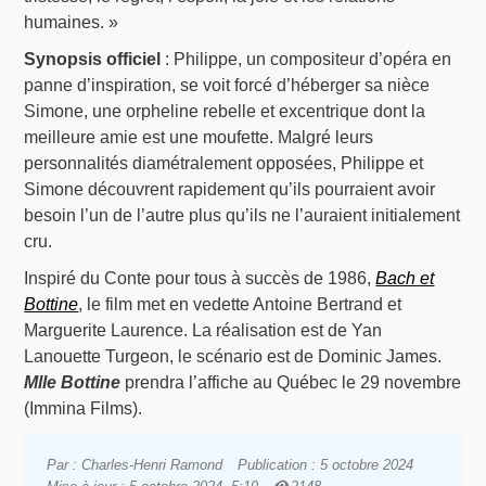
humaines. »
Synopsis officiel
: Philippe, un compositeur d’opéra en
panne d’inspiration, se voit forcé d’héberger sa nièce
Simone, une orpheline rebelle et excentrique dont la
meilleure amie est une moufette. Malgré leurs
personnalités diamétralement opposées, Philippe et
Simone découvrent rapidement qu’ils pourraient avoir
besoin l’un de l’autre plus qu’ils ne l’auraient initialement
cru.
Inspiré du Conte pour tous à succès de 1986,
Bach et
Bottine
, le film met en vedette Antoine Bertrand et
Marguerite Laurence. La réalisation est de Yan
Lanouette Turgeon, le scénario est de Dominic James.
Mlle Bottine
prendra l’affiche au Québec le 29 novembre
(Immina Films).
Par : Charles-Henri Ramond
Publication : 5 octobre 2024