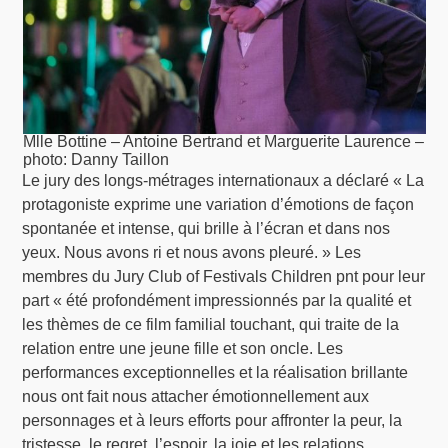
Mlle Bottine – Antoine Bertrand et Marguerite Laurence –
photo: Danny Taillon
Le jury des longs-métrages internationaux a déclaré « La
protagoniste exprime une variation d’émotions de façon
spontanée et intense, qui brille à l’écran et dans nos
yeux. Nous avons ri et nous avons pleuré. » Les
membres du Jury Club of Festivals Children pnt pour leur
part « été profondément impressionnés par la qualité et
les thèmes de ce film familial touchant, qui traite de la
relation entre une jeune fille et son oncle. Les
performances exceptionnelles et la réalisation brillante
nous ont fait nous attacher émotionnellement aux
personnages et à leurs efforts pour affronter la peur, la
tristesse, le regret, l’espoir, la joie et les relations