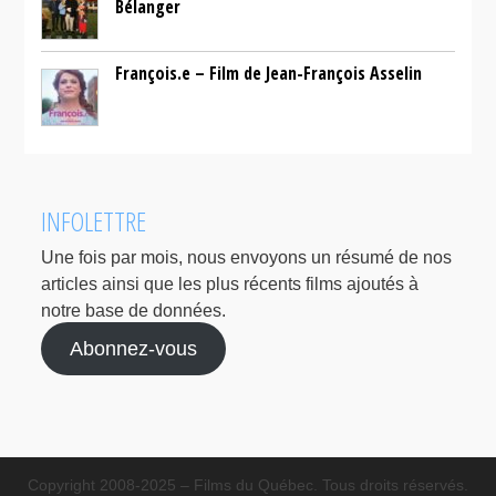
Bélanger
François.e – Film de Jean-François Asselin
INFOLETTRE
Une fois par mois, nous envoyons un résumé de nos
articles ainsi que les plus récents films ajoutés à
notre base de données.
Abonnez-vous
Copyright 2008-2025 – Films du Québec. Tous droits réservés.