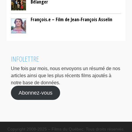
Bélanger
François.e – Film de Jean-François Asselin
INFOLETTRE
Une fois par mois, nous envoyons un résumé de nos
articles ainsi que les plus récents films ajoutés à
notre base de données.
Abonnez-vous
Copyright 2008-2025 – Films du Québec. Tous droits réservés.