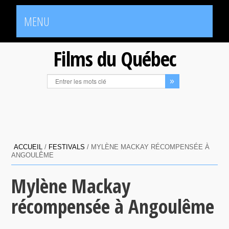
MENU
Films du Québec
ACCUEIL
/
FESTIVALS
/
MYLÈNE MACKAY RÉCOMPENSÉE À
ANGOULÊME
Mylène Mackay
récompensée à Angoulême