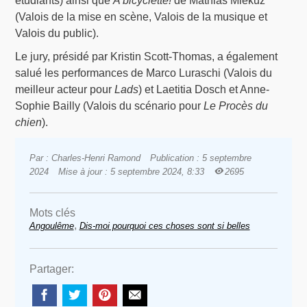
étudiants) ainsi que
A bicyclette!
de Mathias Mlekuz
(Valois de la mise en scène, Valois de la musique et
Valois du public).
Le jury, présidé par Kristin Scott-Thomas, a également
salué les performances de Marco Luraschi (Valois du
meilleur acteur pour
Lads
) et Laetitia Dosch et Anne-
Sophie Bailly (Valois du scénario pour
Le Procès du
chien
).
Par : Charles-Henri Ramond
Publication : 5 septembre
2024
Mise à jour : 5 septembre 2024, 8:33
2695
Mots clés
,
Angoulême
Dis-moi pourquoi ces choses sont si belles
Partager: