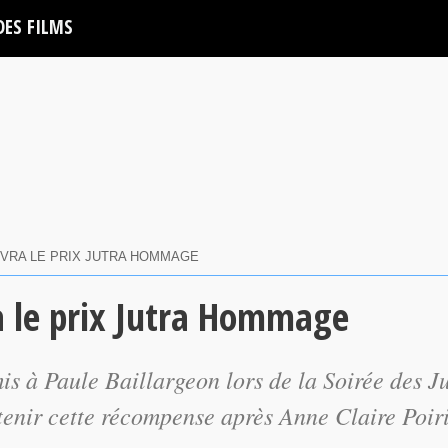
DES FILMS
VRA LE PRIX JUTRA HOMMAGE
a le prix Jutra Hommage
 à Paule Baillargeon lors de la Soirée des J
btenir cette récompense après Anne Claire Poir