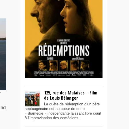
125, rue des Malaises – Film
–
de Louis Bélanger
La quête de rédemption d’un père
and
septuagénaire est au coeur de cette
« dramédie » indépendante laissant libre court
à l’improvisation des comédiens.