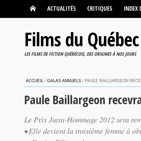
ACTUALITÉS
CRITIQUES
INDEX 
Films du Québec
LES FILMS DE FICTION QUÉBÉCOIS, DES ORIGINES À NOS JOURS
ACCUEIL
/
GALAS ANNUELS
/
PAULE BAILLARGEON RECE
Paule Baillargeon recevr
Le Prix Jutra-Hommage 2012 sera remis
• Elle devient la troisième femme à o