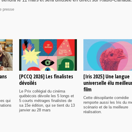
e presse
rans
[PCCQ 2026] Les finalistes
[Iris 2025] Une langue
dévoilés
universelle élu meilleu
film
Le Prix collégial du cinéma
québécois dévoile les 5 longs et
Cette désopilante comédie
ies qui
5 courts métrages finalistes de
remporte aussi les Iris du me
nations
sa 15e édition, qui se tient du 13
scénario et de la meilleure
janvier au 28 mars
réalisation.