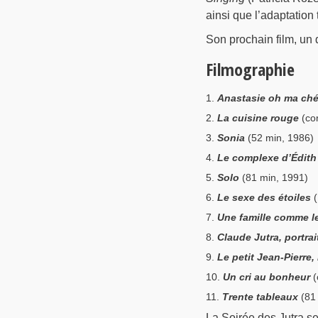
ainsi que l’adaptation 
Son prochain film, un 
Filmographie
Anastasie oh ma ché
La cuisine rouge
(cor
Sonia
(52 min, 1986)
Le complexe d’Édith
Solo
(81 min, 1991)
Le sexe des étoiles
(
Une famille comme l
Claude Jutra, portrait
Le petit Jean-Pierre,
Un cri au bonheur
(
Trente tableaux
(81 
La Soirée des Jutra se