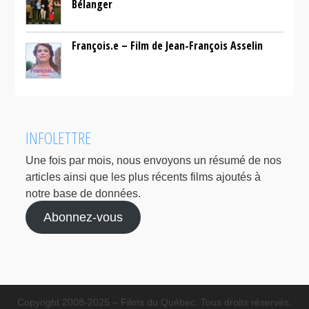
Bélanger
François.e – Film de Jean-François Asselin
INFOLETTRE
Une fois par mois, nous envoyons un résumé de nos
articles ainsi que les plus récents films ajoutés à
notre base de données.
Abonnez-vous
Copyright 2008-2025 – Films du Québec. Tous droits réservés.