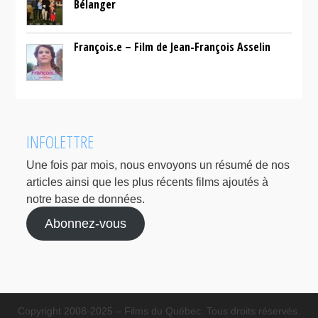
Bélanger
François.e – Film de Jean-François Asselin
INFOLETTRE
Une fois par mois, nous envoyons un résumé de nos
articles ainsi que les plus récents films ajoutés à
notre base de données.
Abonnez-vous
Copyright 2008-2025 – Films du Québec. Tous droits réservés.