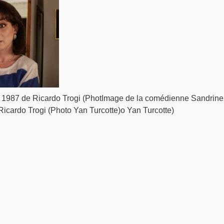
 1987 de Ricardo Trogi (PhotImage de la comédienne Sandrine
icardo Trogi (Photo Yan Turcotte)o Yan Turcotte)