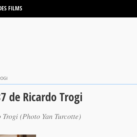
DES FILMS
ROGI
7 de Ricardo Trogi
 Trogi (Photo Yan Turcotte)