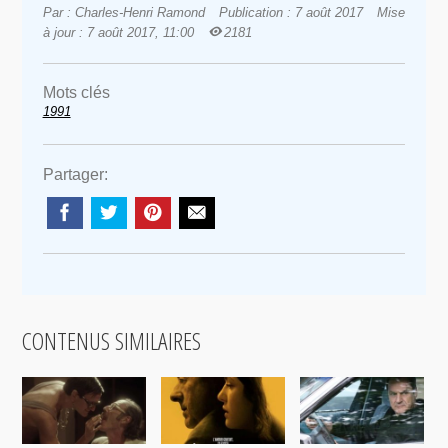
Par : Charles-Henri Ramond
Publication : 7 août 2017
Mise
à jour : 7 août 2017, 11:00
2181
Mots clés
1991
Partager:
CONTENUS SIMILAIRES