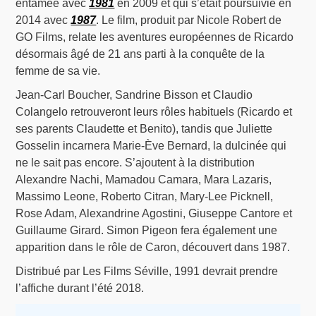
entamée avec
1981
en 2009 et qui s’était poursuivie en
2014 avec
1987
. Le film, produit par Nicole Robert de
GO Films, relate les aventures européennes de Ricardo
désormais âgé de 21 ans parti à la conquête de la
femme de sa vie.
Jean-Carl Boucher, Sandrine Bisson et Claudio
Colangelo retrouveront leurs rôles habituels (Ricardo et
ses parents Claudette et Benito), tandis que Juliette
Gosselin incarnera Marie-Ève Bernard, la dulcinée qui
ne le sait pas encore. S’ajoutent à la distribution
Alexandre Nachi, Mamadou Camara, Mara Lazaris,
Massimo Leone, Roberto Citran, Mary-Lee Picknell,
Rose Adam, Alexandrine Agostini, Giuseppe Cantore et
Guillaume Girard. Simon Pigeon fera également une
apparition dans le rôle de Caron, découvert dans 1987.
Distribué par Les Films Séville, 1991 devrait prendre
l’affiche durant l’été 2018.