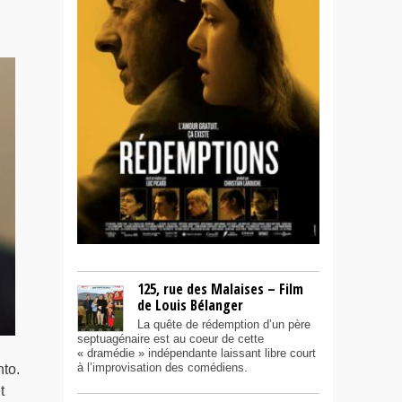
125, rue des Malaises – Film
de Louis Bélanger
La quête de rédemption d’un père
septuagénaire est au coeur de cette
« dramédie » indépendante laissant libre court
à l’improvisation des comédiens.
nto.
t