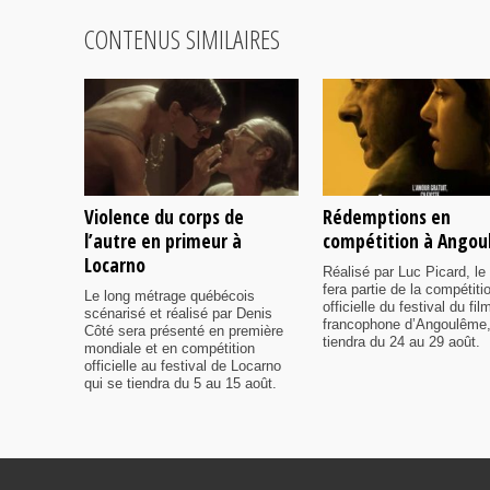
CONTENUS SIMILAIRES
Violence du corps de
Rédemptions en
l’autre en primeur à
compétition à Ango
Locarno
Réalisé par Luc Picard, le 
fera partie de la compétiti
Le long métrage québécois
officielle du festival du fil
scénarisé et réalisé par Denis
francophone d’Angoulême,
Côté sera présenté en première
tiendra du 24 au 29 août.
mondiale et en compétition
officielle au festival de Locarno
qui se tiendra du 5 au 15 août.