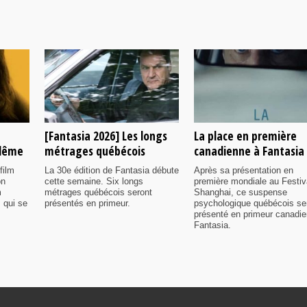
[Fantasia 2026] Les longs
La place en première
ulême
métrages québécois
canadienne à Fantasia
film
La 30e édition de Fantasia débute
Après sa présentation en
on
cette semaine. Six longs
première mondiale au Festiv
m
métrages québécois seront
Shanghai, ce suspense
 qui se
présentés en primeur.
psychologique québécois se
présenté en primeur canadi
Fantasia.