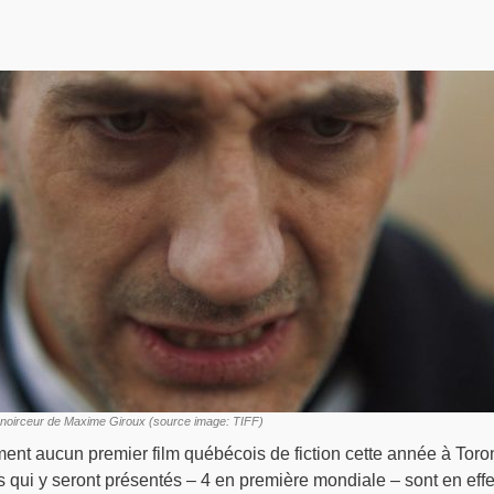
 noirceur de Maxime Giroux (source image: TIFF)
ement aucun premier film québécois de fiction cette année à Toro
 qui y seront présentés – 4 en première mondiale – sont en effe