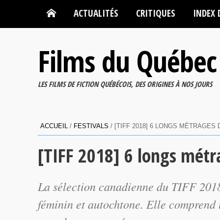
ACTUALITÉS
CRITIQUES
INDEX 
Films du Québec
LES FILMS DE FICTION QUÉBÉCOIS, DES ORIGINES À NOS JOURS
ACCUEIL
/
FESTIVALS
/
[TIFF 2018] 6 LONGS MÉTRAGES
[TIFF 2018] 6 longs métr
La sélection canadienne du TIFF 2018
féminin et autochtone. Elle comprend u