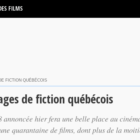
DES FILMS
 DE FICTION QUÉBÉCOIS
ages de fiction québécois
 annoncée hier fera une belle place au ciném
ne quarantaine de films, dont plus de la moiti