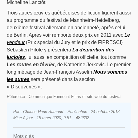
Micheline Lanctôt.
Trois autres œuvres québécoises de fiction figurent aussi
au programme du festival de Mannheim-Heidelberg,
deuxième festival allemand en ancienneté, après celui
de Berlin. Après voir remporté deux prix en 2011 avec
Le
vendeur
(Prix spécial du Jury et le prix de FIPRESCI)
Sébastien Pilote y présentera
La disparition des
lucioles
, lui aussi en compétition officielle, tout comme
Les routes en février
, de Katherine Jerkovic. Le premier
long métrage de Jean-François Asselin
Nous sommes
les autres
sera présenté dans la section
« Discoveries ».
Référence : Communiqué Faimount Films et site web du festival
Par : Charles-Henri Ramond
Publication : 24 octobre 2018
Mise à jour : 15 mars 2020, 9:51
2692
Mots clés