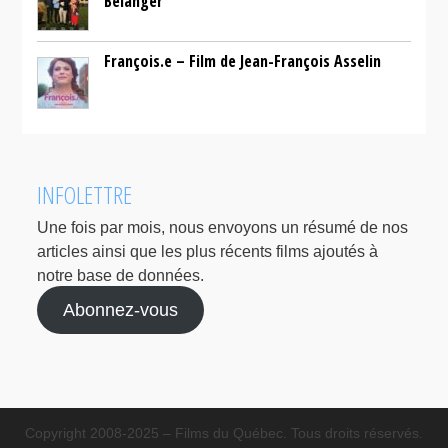
Bélanger
François.e – Film de Jean-François Asselin
INFOLETTRE
Une fois par mois, nous envoyons un résumé de nos
articles ainsi que les plus récents films ajoutés à
notre base de données.
Abonnez-vous
Copyright 2008-2025 – Films du Québec. Tous droits réservés.