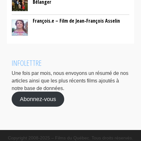
Bélanger
François.e – Film de Jean-François Asselin
INFOLETTRE
Une fois par mois, nous envoyons un résumé de nos
articles ainsi que les plus récents films ajoutés à
notre base de données.
Abonnez-vous
Copyright 2008-2025 – Films du Québec. Tous droits réservés.