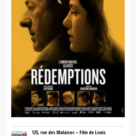
La
guerre des
tuques 3D
125, rue des Malaises – Film de Louis