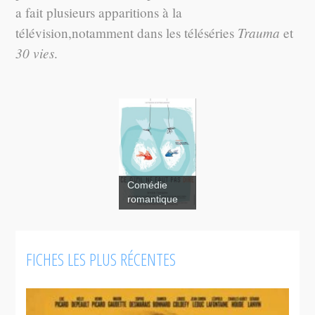
a fait plusieurs apparitions à la
Trauma
télévision,notamment dans les téléséries
et
30 vies
.
Comédie
romantique
Ce qu'il ne
faut pas dire
FICHES LES PLUS RÉCENTES