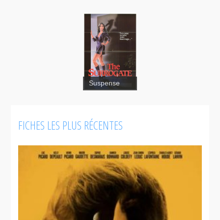
The
Suspense
Surrogate
FICHES LES PLUS RÉCENTES