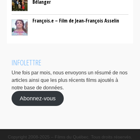
Bélanger
François.e – Film de Jean-François Asselin
INFOLETTRE
Une fois par mois, nous envoyons un résumé de nos
articles ainsi que les plus récents films ajoutés à
notre base de données.
Abonnez-vous
Copyright 2008-2025 – Films du Québec. Tous droits réservés.