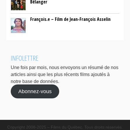
Bélanger
François.e – Film de Jean-François Asselin
INFOLETTRE
Une fois par mois, nous envoyons un résumé de nos
articles ainsi que les plus récents films ajoutés à
notre base de données.
Abonnez-vous
Copyright 2008-2025 – Films du Québec. Tous droits réservés.