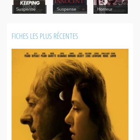
Suspense
Suspense
Horreur
FICHES LES PLUS RÉCENTES