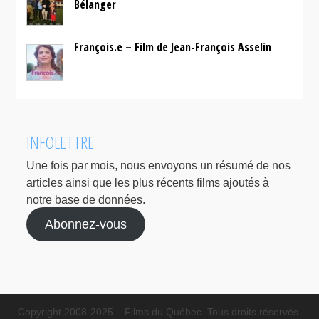
Bélanger
François.e – Film de Jean-François Asselin
INFOLETTRE
Une fois par mois, nous envoyons un résumé de nos
articles ainsi que les plus récents films ajoutés à
notre base de données.
Abonnez-vous
Copyright 2008-2025 – Films du Québec. Tous droits réservés.