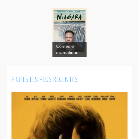
Comédie
dramatique
FICHES LES PLUS RÉCENTES
Les
scènes
fortuites