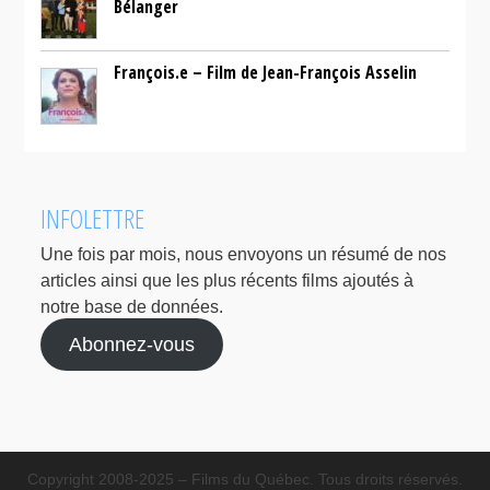
Bélanger
François.e – Film de Jean-François Asselin
INFOLETTRE
Une fois par mois, nous envoyons un résumé de nos
articles ainsi que les plus récents films ajoutés à
notre base de données.
Abonnez-vous
Copyright 2008-2025 – Films du Québec. Tous droits réservés.