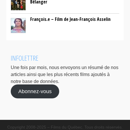
Bélanger
François.e – Film de Jean-François Asselin
INFOLETTRE
Une fois par mois, nous envoyons un résumé de nos
articles ainsi que les plus récents films ajoutés à
notre base de données.
Abonnez-vous
Copyright 2008-2025 – Films du Québec. Tous droits réservés.