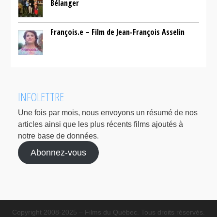
Bélanger
François.e – Film de Jean-François Asselin
INFOLETTRE
Une fois par mois, nous envoyons un résumé de nos
articles ainsi que les plus récents films ajoutés à
notre base de données.
Abonnez-vous
Copyright 2008-2025 – Films du Québec. Tous droits réservés.