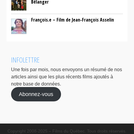
Bélanger
François.e – Film de Jean-François Asselin
INFOLETTRE
Une fois par mois, nous envoyons un résumé de nos
articles ainsi que les plus récents films ajoutés à
notre base de données.
Abonnez-vous
Copyright 2008-2025 – Films du Québec. Tous droits réservés.