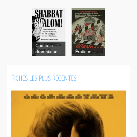
Comédie
dramatique
Érotique
FICHES LES PLUS RÉCENTES
Scandale