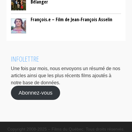
Bélanger
François.e – Film de Jean-François Asselin
INFOLETTRE
Une fois par mois, nous envoyons un résumé de nos
articles ainsi que les plus récents films ajoutés à
notre base de données.
Abonnez-vous
Copyright 2008-2025 – Films du Québec. Tous droits réservés.