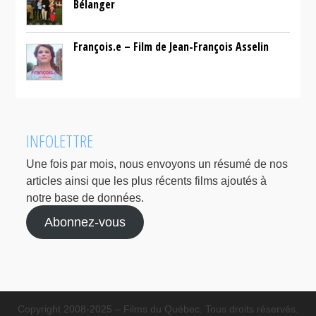
Bélanger
François.e – Film de Jean-François Asselin
INFOLETTRE
Une fois par mois, nous envoyons un résumé de nos
articles ainsi que les plus récents films ajoutés à
notre base de données.
Abonnez-vous
Copyright 2008-2025 – Films du Québec. Tous droits réservés.