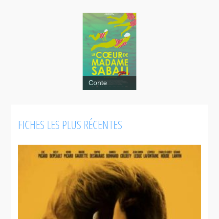
Conte
Le coeur de
Madame
FICHES LES PLUS RÉCENTES
Sabali