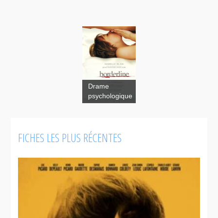
Drame
psychologique
Borderline
FICHES LES PLUS RÉCENTES