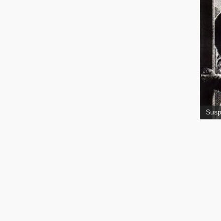
en 
Sus