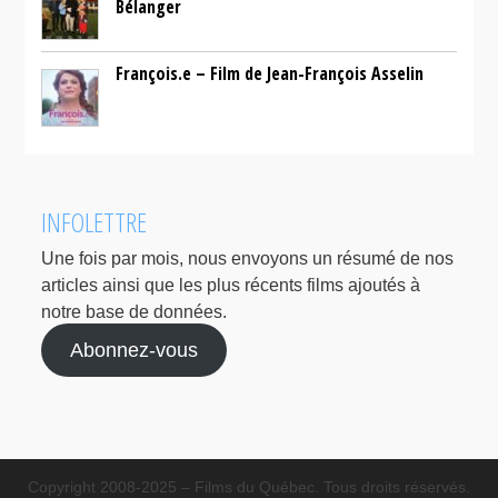
Bélanger
François.e – Film de Jean-François Asselin
INFOLETTRE
Une fois par mois, nous envoyons un résumé de nos
articles ainsi que les plus récents films ajoutés à
notre base de données.
Abonnez-vous
Copyright 2008-2025 – Films du Québec. Tous droits réservés.