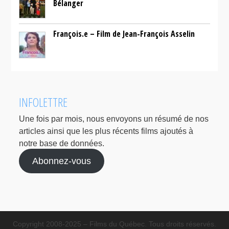
Bélanger
François.e – Film de Jean-François Asselin
INFOLETTRE
Une fois par mois, nous envoyons un résumé de nos
articles ainsi que les plus récents films ajoutés à
notre base de données.
Abonnez-vous
Copyright 2008-2025 – Films du Québec. Tous droits réservés.