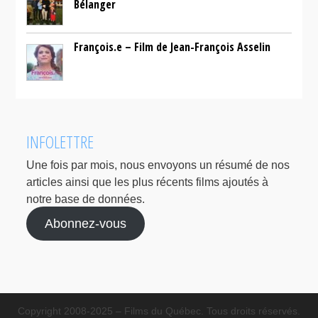
Bélanger
François.e – Film de Jean-François Asselin
INFOLETTRE
Une fois par mois, nous envoyons un résumé de nos
articles ainsi que les plus récents films ajoutés à
notre base de données.
Abonnez-vous
Copyright 2008-2025 – Films du Québec. Tous droits réservés.