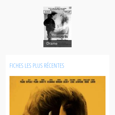
Drame
The
Morning
Man
FICHES LES PLUS RÉCENTES