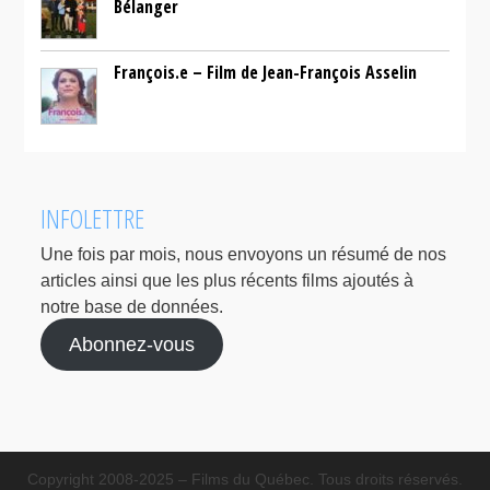
Bélanger
François.e – Film de Jean-François Asselin
INFOLETTRE
Une fois par mois, nous envoyons un résumé de nos
articles ainsi que les plus récents films ajoutés à
notre base de données.
Abonnez-vous
Copyright 2008-2025 – Films du Québec. Tous droits réservés.