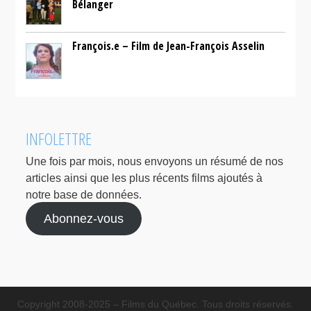
Bélanger
François.e – Film de Jean-François Asselin
INFOLETTRE
Une fois par mois, nous envoyons un résumé de nos
articles ainsi que les plus récents films ajoutés à
notre base de données.
Abonnez-vous
Copyright 2008-2025 – Films du Québec. Tous droits réservés.