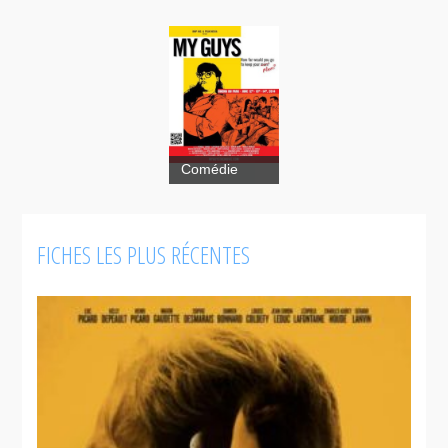
Comédie
FICHES LES PLUS RÉCENTES
My
Guys