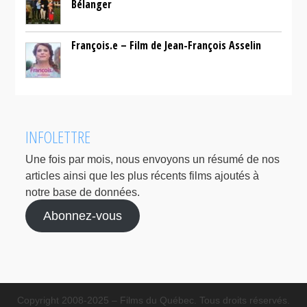
Bélanger
François.e – Film de Jean-François Asselin
INFOLETTRE
Une fois par mois, nous envoyons un résumé de nos
articles ainsi que les plus récents films ajoutés à
notre base de données.
Abonnez-vous
Copyright 2008-2025 – Films du Québec. Tous droits réservés.