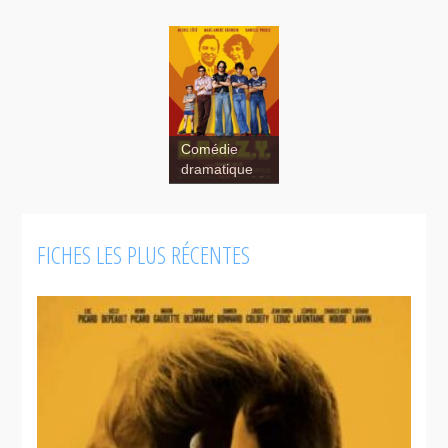
Comédie
dramatique
FICHES LES PLUS RÉCENTES
C.R.A.Z.Y.