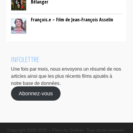
Bélanger
François.e – Film de Jean-François Asselin
INFOLETTRE
Une fois par mois, nous envoyons un résumé de nos
articles ainsi que les plus récents films ajoutés à
notre base de données.
Abonnez-vous
Copyright 2008-2025 – Films du Québec. Tous droits réservés.